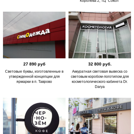
Королева 2, ТЦ "Сокол"
27 890 руб
32 800 руб.
Световые буквы, изготовленные в
Аккуратная световая вывеска со
утвержденной концепции для
световым коробом-логотипом для
ярмарки в п. Таврово
косметологического кабинета Dr.
Darya