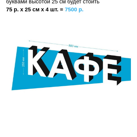
буквами высотой 25 см будет стоить
75 р. х 25 см х 4 шт. =
7500 р.