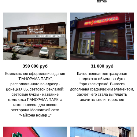
пятен
390 000 руб
31 000 руб
Комплексное оформление здания
Качественная контражурная
"ПАНОРАМА ПАРК",
подсветка объемных букв
расположенного по адресу -
"про⚡электрика". Вывеска
Донецкая 85, световой рекламой:
дополнена графическим элементом,
световые буквы - название
засчет чего стала выглядеть
комплекса ПАНОРАМА ПАРК, а
значительно интереснее
также вывеска для нового
ресторана Московской сети
"Чайхона номер 1"