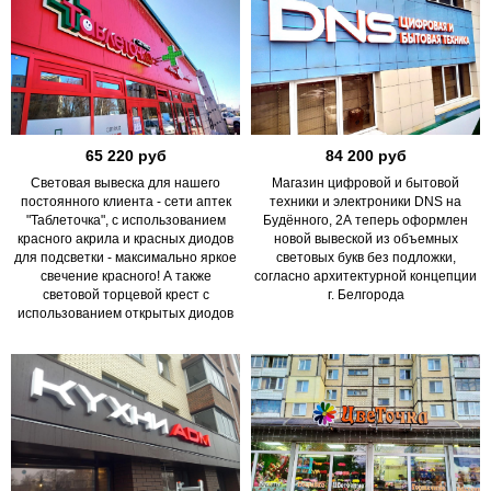
65 220 руб
84 200 руб
Световая вывеска для нашего
Магазин цифровой и бытовой
постоянного клиента - сети аптек
техники и электроники DNS на
"Таблеточка", с использованием
Будённого, 2А теперь оформлен
красного акрила и красных диодов
новой вывеской из объемных
для подсветки - максимально яркое
световых букв без подложки,
свечение красного! А также
согласно архитектурной концепции
световой торцевой крест с
г. Белгорода
использованием открытых диодов