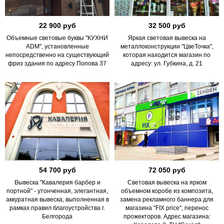
22 900 руб
32 500 руб
Объемные световые буквы "КУХНИ
Яркая световая вывеска на
ADM", установленные
металлоконструкции "ЦвеТочка",
непосредственно на существующий
которая находится магазин по
фриз здания по адресу Попова 37
адресу: ул. Губкина, д. 21
54 700 руб
72 050 руб
Вывеска "Кавалерия барбер и
Световая вывеска на ярком
портной" - утонченная, элегантная,
объемном коробе из композита,
аккуратная вывеска, выполненная в
замена рекламного баннера для
рамках правил благоустройства г.
магазина "FIX price", перенос
Белгорода
прожекторов. Адрес магазина: