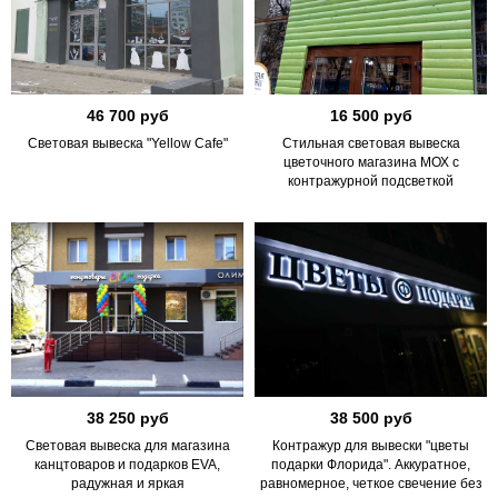
46 700 руб
16 500 руб
Световая вывеска "Yellow Cafe"
Стильная световая вывеска
цветочного магазина МОХ с
контражурной подсветкой
38 250 руб
38 500 руб
Световая вывеска для магазина
Контражур для вывески "цветы
канцтоваров и подарков EVA,
подарки Флорида". Аккуратное,
радужная и яркая
равномерное, четкое свечение без