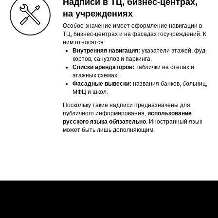
Надписи в ТЦ, бизнес-центрах,
на учреждениях
Особое значение имеет оформление навигации в
ТЦ, бизнес-центрах и на фасадах госучреждений. К
ним относятся:
Внутренняя навигация:
указатели этажей, фуд-
кортов, санузлов и паркинга.
Списки арендаторов:
таблички на стелах и
этажных схемах.
Фасадные вывески:
названия банков, больниц,
МФЦ и школ.
Поскольку такие надписи предназначены для
публичного информирования,
использование
русского языка обязательно
. Иностранный язык
может быть лишь дополняющим.