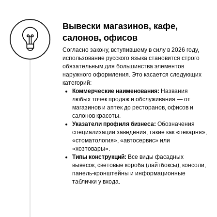
Вывески магазинов, кафе,
салонов, офисов
Согласно закону, вступившему в силу в 2026 году,
использование русского языка становится строго
обязательным для большинства элементов
наружного оформления. Это касается следующих
категорий:
Коммерческие наименования:
Названия
любых точек продаж и обслуживания — от
магазинов и аптек до ресторанов, офисов и
салонов красоты.
Указатели профиля бизнеса:
Обозначения
специализации заведения, такие как «пекарня»,
«стоматология», «автосервис» или
«хозтовары».
Типы конструкций:
Все виды фасадных
вывесок, световые короба (лайтбоксы), консоли,
панель-кронштейны и информационные
таблички у входа.